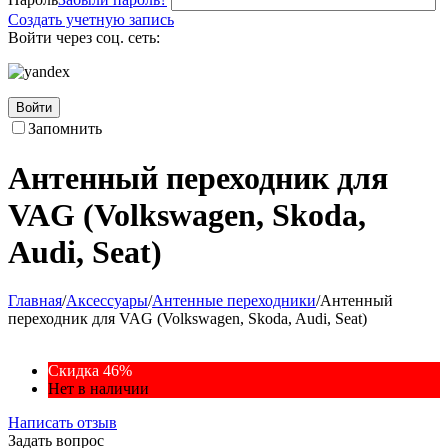
Создать учетную запись
Войти через соц. сеть:
Войти
Запомнить
Антенный переходник для
VAG (Volkswagen, Skoda,
Audi, Seat)
Главная
/
Аксессуары
/
Антенные переходники
/
Антенный
переходник для VAG (Volkswagen, Skoda, Audi, Seat)
Скидка 46%
Нет в наличии
Написать отзыв
Задать вопрос