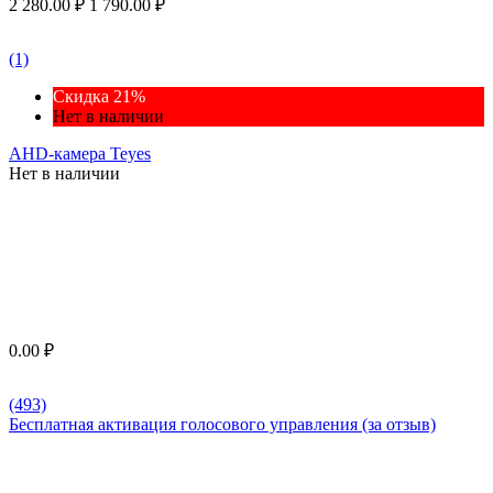
2 280.00
₽
1 790.00
₽
(1)
Скидка 21%
Нет в наличии
AHD-камера Teyes
Нет в наличии
0.00
₽
(493)
Бесплатная активация голосового управления (за отзыв)