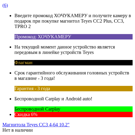
(6)
Введите промокод ХОЧУКАМЕРУ и получите камеру в
подарок при покупке магнитол Teyes CC2 Plus, CC3,
TPRO 2
Промокод: ХОЧУКАМЕРУ
На текущий момент данное устройство является
передовым в линейке устройств Teyes
Флагман
Срок гарантийного обслуживания головных устройств
в магазине - 3 года!
Гарантия - 3 года
Беспроводной Carplay и Android auto!
Беспроводной Carplay
Скидка 6%
Магнитола Teyes CC3 4-64 10.2"
Нет в наличии