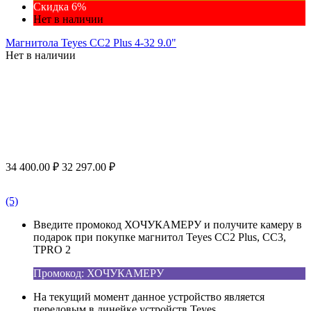
Скидка 6%
Нет в наличии
Магнитола Teyes CC2 Plus 4-32 9.0"
Нет в наличии
34 400.00
₽
32 297.00
₽
(5)
Введите промокод ХОЧУКАМЕРУ и получите камеру в
подарок при покупке магнитол Teyes CC2 Plus, CC3,
TPRO 2
Промокод: ХОЧУКАМЕРУ
На текущий момент данное устройство является
передовым в линейке устройств Teyes