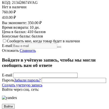
КОД:
213428674VAG
Нет в наличии
760.00
₽
410.00
₽
Вы экономите:
350.00
₽
Время возврата:
10 дн.
Цена в баллах:
410 баллов
Бонусные баллы:
баллов
Сообщить мне, когда товар будет в наличии
E-mail
Отложить
Сравнить
Войдите в учётную запись, чтобы мы могли
сообщить вам об ответе
E-mail
Пароль
Забыли пароль?
Создать учетную запись
Войти через соц. сеть:
Войти