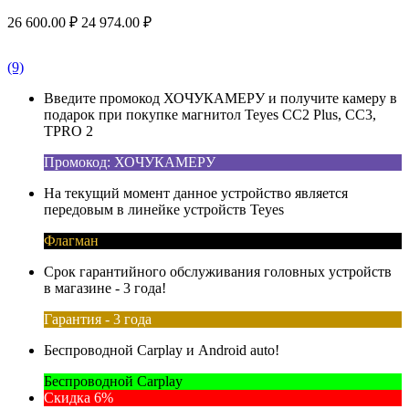
26 600.00
₽
24 974.00
₽
(9)
Введите промокод ХОЧУКАМЕРУ и получите камеру в
подарок при покупке магнитол Teyes CC2 Plus, CC3,
TPRO 2
Промокод: ХОЧУКАМЕРУ
На текущий момент данное устройство является
передовым в линейке устройств Teyes
Флагман
Срок гарантийного обслуживания головных устройств
в магазине - 3 года!
Гарантия - 3 года
Беспроводной Carplay и Android auto!
Беспроводной Carplay
Скидка 6%