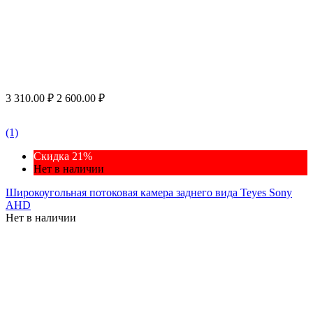
3 310.00
₽
2 600.00
₽
(1)
Скидка 21%
Нет в наличии
Широкоугольная потоковая камера заднего вида Teyes Sony
AHD
Нет в наличии