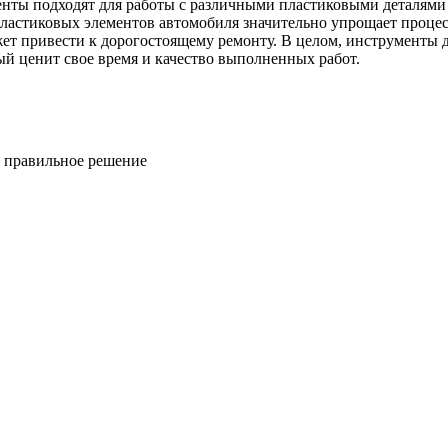
енты подходят для работы с различными пластиковыми деталями
пластиковых элементов автомобиля значительно упрощает проце
ет привести к дорогостоящему ремонту. В целом, инструменты 
й ценит свое время и качество выполненных работ.
ь правильное решение