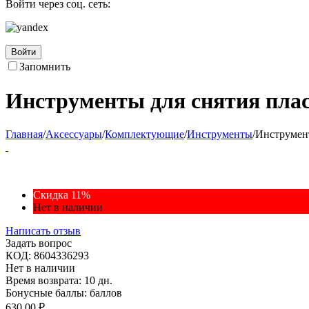
Войти через соц. сеть:
Войти
Запомнить
Инструменты для снятия пла
Главная
/
Аксессуары
/
Комплектующие
/
Инструменты
/
Инструмент
Скидка 11%
Нет в наличии
Написать отзыв
Задать вопрос
КОД:
8604336293
Нет в наличии
Время возврата:
10 дн.
Бонусные баллы:
баллов
630.00
₽