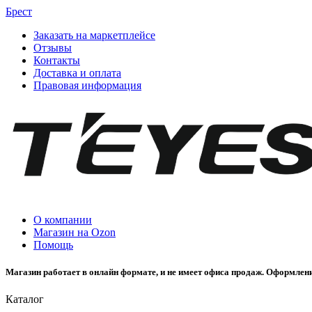
Брест
Заказать на маркетплейсе
Отзывы
Контакты
Доставка и оплата
Правовая информация
О компании
Магазин на Ozon
Помощь
Магазин работает в онлайн формате, и не имеет офиса продаж. Оформлени
Каталог