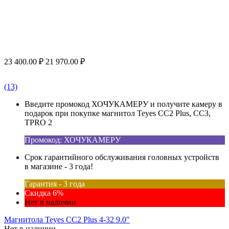
23 400.00
₽
21 970.00
₽
(13)
Введите промокод ХОЧУКАМЕРУ и получите камеру в
подарок при покупке магнитол Teyes CC2 Plus, CC3,
TPRO 2
Промокод: ХОЧУКАМЕРУ
Срок гарантийного обслуживания головных устройств
в магазине - 3 года!
Гарантия - 3 года
Скидка 6%
Нет в наличии
Магнитола Teyes CC2 Plus 4-32 9.0"
Нет в наличии