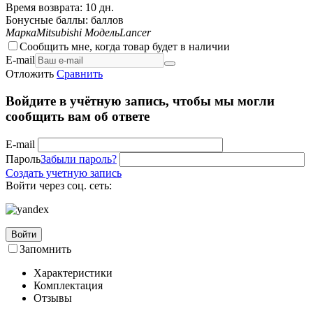
Время возврата:
10 дн.
Бонусные баллы:
баллов
Марка
Mitsubishi
Модель
Lancer
Сообщить мне, когда товар будет в наличии
E-mail
Отложить
Сравнить
Войдите в учётную запись, чтобы мы могли
сообщить вам об ответе
E-mail
Пароль
Забыли пароль?
Создать учетную запись
Войти через соц. сеть:
Войти
Запомнить
Характеристики
Комплектация
Отзывы