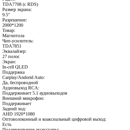
TDA7708 (с RDS)
Размер экрана:
9.5"
Разрешение:
2000*1200
Товар:
Магнитола
Чип-усилитель:
TDA7851
Эквалайзер:
27 полос
Экран:
In-cell QLED
Поддержка
Carplay/Andorid Auto:
Да, беспроводной
Аудиовыход RCA:
Поддерживает 5.1 аудиовыходов
Внешний микрофон:
Поддерживает
Задний ход:
AHD 1920*1080
Оптоволоконный и коаксиальный цифровой выход:
Есть
Поддерживание аксессуары: