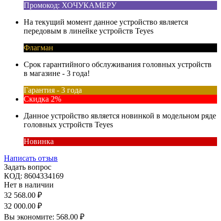
Промокод: ХОЧУКАМЕРУ
На текущий момент данное устройство является
передовым в линейке устройств Teyes
Флагман
Срок гарантийного обслуживания головных устройств
в магазине - 3 года!
Гарантия - 3 года
Скидка 2%
Данное устройство является новинкой в модельном ряде
головных устройств Teyes
Новинка
Написать отзыв
Задать вопрос
КОД:
8604334169
Нет в наличии
32 568.00
₽
32 000.00
₽
Вы экономите:
568.00
₽