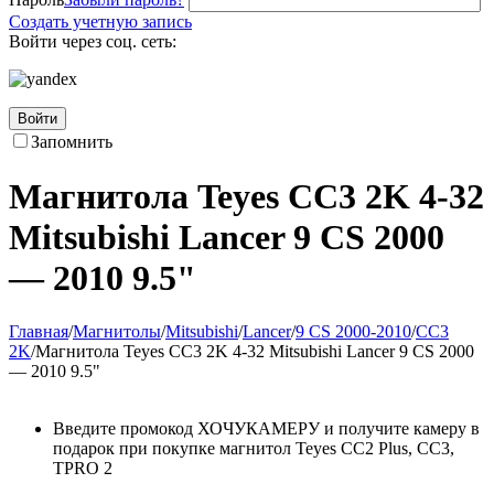
Создать учетную запись
Войти через соц. сеть:
Войти
Запомнить
Магнитола Teyes CC3 2K 4-32
Mitsubishi Lancer 9 CS 2000
— 2010 9.5"
Главная
/
Магнитолы
/
Mitsubishi
/
Lancer
/
9 CS 2000-2010
/
CC3
2K
/
Магнитола Teyes CC3 2K 4-32 Mitsubishi Lancer 9 CS 2000
— 2010 9.5"
Введите промокод ХОЧУКАМЕРУ и получите камеру в
подарок при покупке магнитол Teyes CC2 Plus, CC3,
TPRO 2