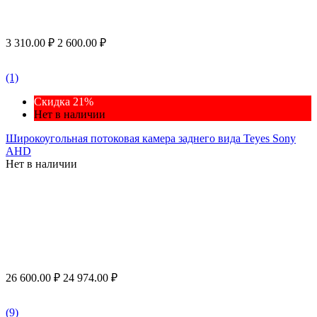
3 310.00
₽
2 600.00
₽
(1)
Скидка 21%
Нет в наличии
Широкоугольная потоковая камера заднего вида Teyes Sony
AHD
Нет в наличии
26 600.00
₽
24 974.00
₽
(9)