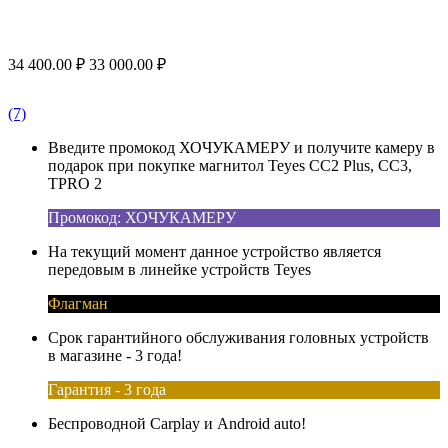
34 400.00
₽
33 000.00
₽
(7)
Введите промокод ХОЧУКАМЕРУ и получите камеру в
подарок при покупке магнитол Teyes CC2 Plus, CC3,
TPRO 2
Промокод: ХОЧУКАМЕРУ
На текущий момент данное устройство является
передовым в линейке устройств Teyes
Флагман
Срок гарантийного обслуживания головных устройств
в магазине - 3 года!
Гарантия - 3 года
Беспроводной Carplay и Android auto!