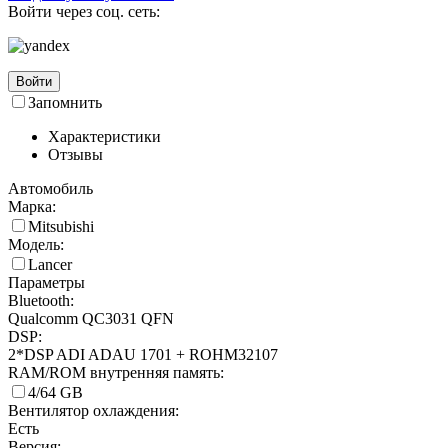
Войти через соц. сеть:
Войти
Запомнить
Характеристики
Отзывы
Автомобиль
Марка:
Mitsubishi
Модель:
Lancer
Параметры
Bluetooth:
Qualcomm QC3031 QFN
DSP:
2*DSP ADI ADAU 1701 + ROHM32107
RAM/ROM внутренняя память:
4/64 GB
Вентилятор охлаждения:
Есть
Версия: