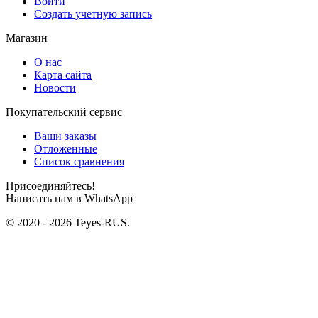
Войти
Создать учетную запись
Магазин
О нас
Карта сайта
Новости
Покупательский сервис
Ваши заказы
Отложенные
Список сравнения
Присоединяйтесь!
Написать нам в WhatsApp
© 2020 - 2026 Teyes-RUS.