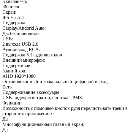
Эквалайзер:
36 полос
Экран:
IPS + 2.5D
Поддержка
Carplay/Andorid Auto:
Да, беспроводной
USB:
2 выхода USB 2.0
Аудиовыход RCA:
Поддержка 5.1 аудиовыходов
Внешний микрофон:
Поддерживает
Задний ход:
AHD 1920*1080
Оптоволоконный и коаксиальный цифровой выход:
Есть
Поддерживание аксессуары:
USB-видеорегистратор, система TPMS
Функции
Возможность с помощью кнопок руля перелистывать треки в
сторонних приложениях:
Да
Многофункциональный главный экран:
Да