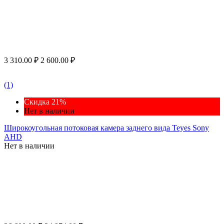
3 310.00
₽
2 600.00
₽
(1)
Скидка 21%
Нет в наличии
Широкоугольная потоковая камера заднего вида Teyes Sony
AHD
Нет в наличии