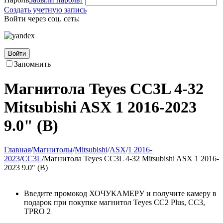
Создать учетную запись
Войти через соц. сеть:
Войти
Запомнить
Магнитола Teyes CC3L 4-32
Mitsubishi ASX 1 2016-2023
9.0" (B)
Главная
/
Магнитолы
/
Mitsubishi
/
ASX
/
1 2016-
2023
/
CC3L
/
Магнитола Teyes CC3L 4-32 Mitsubishi ASX 1 2016-
2023 9.0" (B)
Введите промокод ХОЧУКАМЕРУ и получите камеру в
подарок при покупке магнитол Teyes CC2 Plus, CC3,
TPRO 2