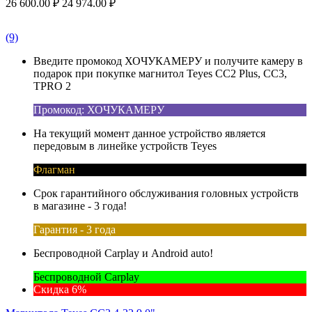
26 600.00
₽
24 974.00
₽
(9)
Введите промокод ХОЧУКАМЕРУ и получите камеру в
подарок при покупке магнитол Teyes CC2 Plus, CC3,
TPRO 2
Промокод: ХОЧУКАМЕРУ
На текущий момент данное устройство является
передовым в линейке устройств Teyes
Флагман
Срок гарантийного обслуживания головных устройств
в магазине - 3 года!
Гарантия - 3 года
Беспроводной Carplay и Android auto!
Беспроводной Carplay
Скидка 6%