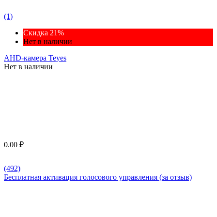
(1)
Скидка 21%
Нет в наличии
AHD-камера Teyes
Нет в наличии
0.00
₽
(492)
Бесплатная активация голосового управления (за отзыв)