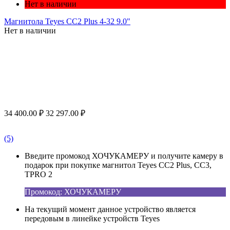
Нет в наличии
Магнитола Teyes CC2 Plus 4-32 9.0"
Нет в наличии
34 400.00
₽
32 297.00
₽
(5)
Введите промокод ХОЧУКАМЕРУ и получите камеру в
подарок при покупке магнитол Teyes CC2 Plus, CC3,
TPRO 2
Промокод: ХОЧУКАМЕРУ
На текущий момент данное устройство является
передовым в линейке устройств Teyes