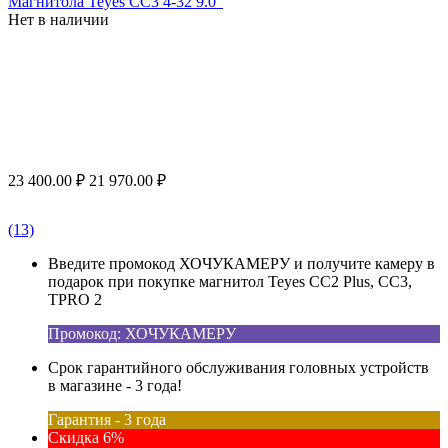
Магнитола Teyes CC3 4-32 9.0"
Нет в наличии
23 400.00
₽
21 970.00
₽
(13)
Введите промокод ХОЧУКАМЕРУ и получите камеру в
подарок при покупке магнитол Teyes CC2 Plus, CC3,
TPRO 2
Промокод: ХОЧУКАМЕРУ
Срок гарантийного обслуживания головных устройств
в магазине - 3 года!
Гарантия - 3 года
Скидка 6%