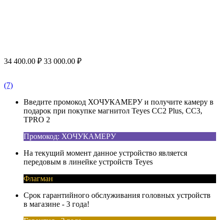
34 400.00
₽
33 000.00
₽
(7)
Введите промокод ХОЧУКАМЕРУ и получите камеру в
подарок при покупке магнитол Teyes CC2 Plus, CC3,
TPRO 2
Промокод: ХОЧУКАМЕРУ
На текущий момент данное устройство является
передовым в линейке устройств Teyes
Флагман
Срок гарантийного обслуживания головных устройств
в магазине - 3 года!