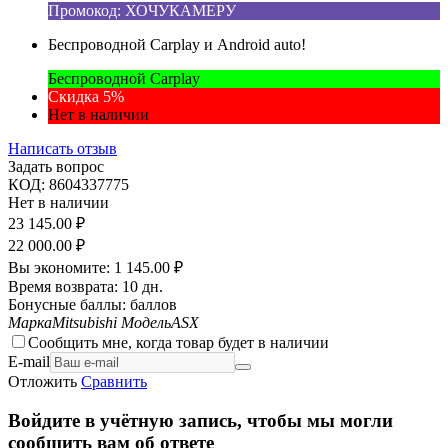
Промокод: ХОЧУКАМЕРУ
Беспроводной Carplay и Android auto!
Беспроводной Carplay
Скидка 5%
Нет в наличии
Написать отзыв
Задать вопрос
КОД:
8604337775
Нет в наличии
23 145.00
₽
22 000.00
₽
Вы экономите:
1 145.00
₽
Время возврата:
10 дн.
Бонусные баллы:
баллов
Марка
Mitsubishi
Модель
ASX
Сообщить мне, когда товар будет в наличии
E-mail
Отложить
Сравнить
Войдите в учётную запись, чтобы мы могли
сообщить вам об ответе