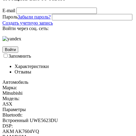
E-mail
Пароль
Забыли пароль?
Создать учетную запись
Войти через соц. сеть:
Войти
Запомнить
Характеристики
Отзывы
Автомобиль
Марка:
Mitsubishi
Модель:
ASX
Параметры
Bluetooth:
Встроенный UWE5623DU
DSP:
AKM AK7604VQ