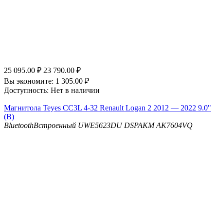
25 095.00
₽
23 790.00
₽
Вы экономите:
1 305.00
₽
Доступность:
Нет в наличии
Магнитола Teyes CC3L 4-32 Renault Logan 2 2012 — 2022 9.0"
(B)
Bluetooth
Встроенный UWE5623DU
DSP
AKM AK7604VQ