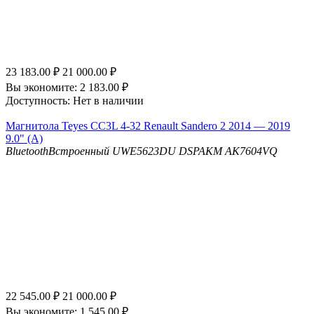
23 183.00
₽
21 000.00
₽
Вы экономите:
2 183.00
₽
Доступность:
Нет в наличии
Магнитола Teyes CC3L 4-32 Renault Sandero 2 2014 — 2019
9.0" (A)
Bluetooth
Встроенный UWE5623DU
DSP
AKM AK7604VQ
22 545.00
₽
21 000.00
₽
Вы экономите:
1 545.00
₽