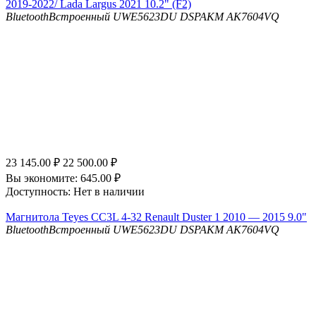
2019-2022/ Lada Largus 2021 10.2" (F2)
Bluetooth
Встроенный UWE5623DU
DSP
AKM AK7604VQ
23 145.00
₽
22 500.00
₽
Вы экономите:
645.00
₽
Доступность:
Нет в наличии
Магнитола Teyes CC3L 4-32 Renault Duster 1 2010 — 2015 9.0"
Bluetooth
Встроенный UWE5623DU
DSP
AKM AK7604VQ