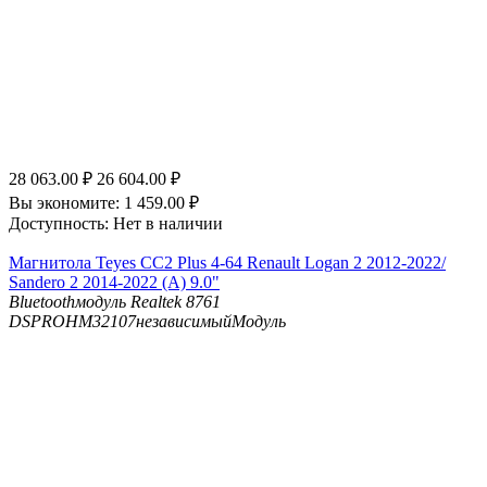
28 063.00
₽
26 604.00
₽
Вы экономите:
1 459.00
₽
Доступность:
Нет в наличии
Магнитола Teyes CC2 Plus 4-64 Renault Logan 2 2012-2022/
Sandero 2 2014-2022 (A) 9.0"
Bluetooth
модуль Realtek 8761
DSP
ROHM32107независимыйМодуль