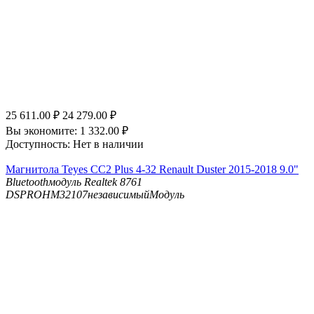
25 611.00
₽
24 279.00
₽
Вы экономите:
1 332.00
₽
Доступность:
Нет в наличии
Магнитола Teyes CC2 Plus 4-32 Renault Duster 2015-2018 9.0"
Bluetooth
модуль Realtek 8761
DSP
ROHM32107независимыйМодуль