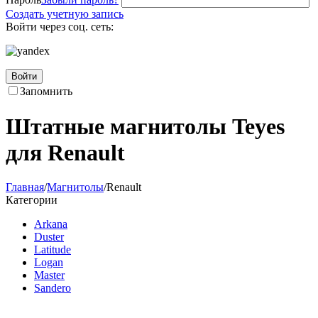
Создать учетную запись
Войти через соц. сеть:
Войти
Запомнить
Штатные магнитолы Teyes
для Renault
Главная
/
Магнитолы
/
Renault
Категории
Arkana
Duster
Latitude
Logan
Master
Sandero