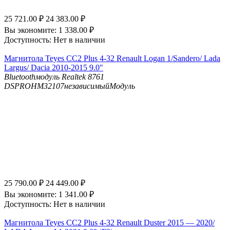
25 721.00
₽
24 383.00
₽
Вы экономите:
1 338.00
₽
Доступность:
Нет в наличии
Магнитола Teyes CC2 Plus 4-32 Renault Logan 1/Sandero/ Lada
Largus/ Dacia 2010-2015 9.0"
Bluetooth
модуль Realtek 8761
DSP
ROHM32107независимыйМодуль
25 790.00
₽
24 449.00
₽
Вы экономите:
1 341.00
₽
Доступность:
Нет в наличии
Магнитола Teyes CC2 Plus 4-32 Renault Duster 2015 — 2020/