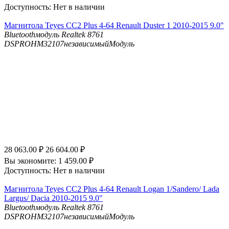
Доступность:
Нет в наличии
Магнитола Teyes CC2 Plus 4-64 Renault Duster 1 2010-2015 9.0"
Bluetooth
модуль Realtek 8761
DSP
ROHM32107независимыйМодуль
28 063.00
₽
26 604.00
₽
Вы экономите:
1 459.00
₽
Доступность:
Нет в наличии
Магнитола Teyes CC2 Plus 4-64 Renault Logan 1/Sandero/ Lada
Largus/ Dacia 2010-2015 9.0"
Bluetooth
модуль Realtek 8761
DSP
ROHM32107независимыйМодуль