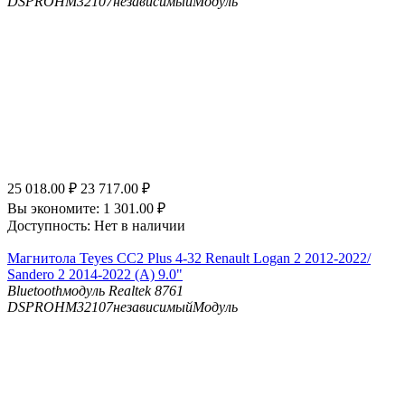
DSP
ROHM32107независимыйМодуль
25 018.00
₽
23 717.00
₽
Вы экономите:
1 301.00
₽
Доступность:
Нет в наличии
Магнитола Teyes CC2 Plus 4-32 Renault Logan 2 2012-2022/
Sandero 2 2014-2022 (A) 9.0"
Bluetooth
модуль Realtek 8761
DSP
ROHM32107независимыйМодуль