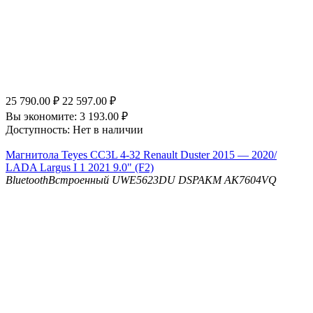
25 790.00
₽
22 597.00
₽
Вы экономите:
3 193.00
₽
Доступность:
Нет в наличии
Магнитола Teyes CC3L 4-32 Renault Duster 2015 — 2020/
LADA Largus I 1 2021 9.0" (F2)
Bluetooth
Встроенный UWE5623DU
DSP
AKM AK7604VQ