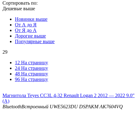
Сортировать по:
Дешевые выше
Новинки выше
От А до Я
От Я до А
Дорогие выше
Популярные выше
29
12 На страницу
24 На страницу
48 На страницу
96 На страницу
Магнитола Teyes CC3L 4-32 Renault Logan 2 2012 — 2022 9.0"
(A)
Bluetooth
Встроенный UWE5623DU
DSP
AKM AK7604VQ