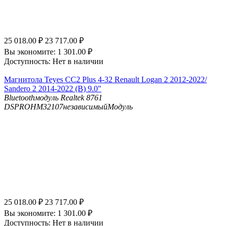
25 018.00
₽
23 717.00
₽
Вы экономите:
1 301.00
₽
Доступность:
Нет в наличии
Магнитола Teyes CC2 Plus 4-32 Renault Logan 2 2012-2022/
Sandero 2 2014-2022 (B) 9.0"
Bluetooth
модуль Realtek 8761
DSP
ROHM32107независимыйМодуль
25 018.00
₽
23 717.00
₽
Вы экономите:
1 301.00
₽
Доступность:
Нет в наличии