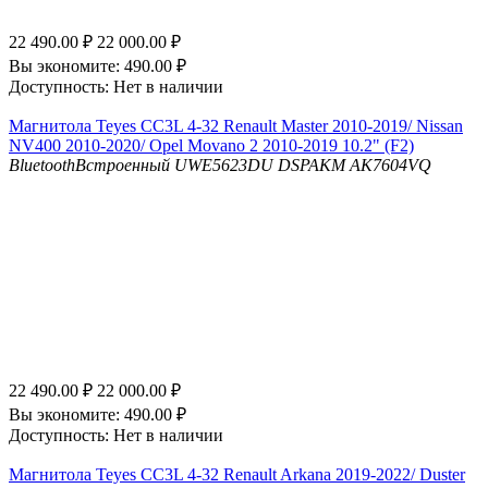
22 490.00
₽
22 000.00
₽
Вы экономите:
490.00
₽
Доступность:
Нет в наличии
Магнитола Teyes CC3L 4-32 Renault Master 2010-2019/ Nissan
NV400 2010-2020/ Opel Movano 2 2010-2019 10.2" (F2)
Bluetooth
Встроенный UWE5623DU
DSP
AKM AK7604VQ
22 490.00
₽
22 000.00
₽
Вы экономите:
490.00
₽
Доступность:
Нет в наличии
Магнитола Teyes CC3L 4-32 Renault Arkana 2019-2022/ Duster