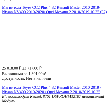
Магнитола Teyes CC2 Plus 4-32 Renault Master 2010-2019/
Nissan NV400 2010-2020/ Opel Movano 2 2010-2019 10.2" (F2)
25 018.00
₽
23 717.00
₽
Вы экономите:
1 301.00
₽
Доступность:
Нет в наличии
Магнитола Teyes CC2 Plus 4-32 Renault Master 2010-2019 /
Nissan NV400 2010-2020 / Opel Movano 2 2010-2019 10.2"
Bluetooth
модуль Realtek 8761
DSP
ROHM32107 независимый
Модуль