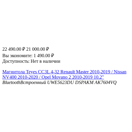
22 490.00
₽
21 000.00
₽
Вы экономите:
1 490.00
₽
Доступность:
Нет в наличии
Магнитола Teyes CC3L 4-32 Renault Master 2010-2019 / Nissan
NV400 2010-2020 / Opel Movano 2 2010-2019 10.2"
Bluetooth
Встроенный UWE5623DU
DSP
AKM AK7604VQ