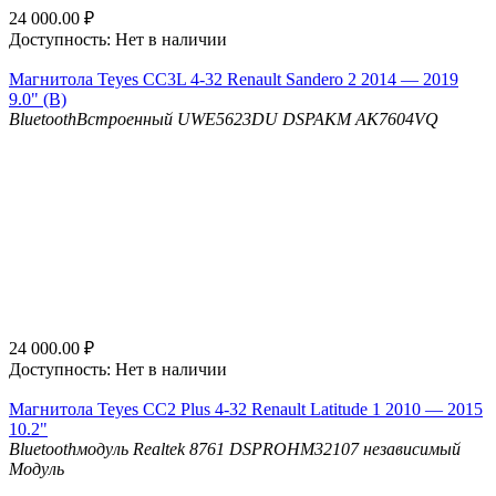
24 000.00
₽
Доступность:
Нет в наличии
Магнитола Teyes CC3L 4-32 Renault Sandero 2 2014 — 2019
9.0" (B)
Bluetooth
Встроенный UWE5623DU
DSP
AKM AK7604VQ
24 000.00
₽
Доступность:
Нет в наличии
Магнитола Teyes CC2 Plus 4-32 Renault Latitude 1 2010 — 2015
10.2"
Bluetooth
модуль Realtek 8761
DSP
ROHM32107 независимый
Модуль