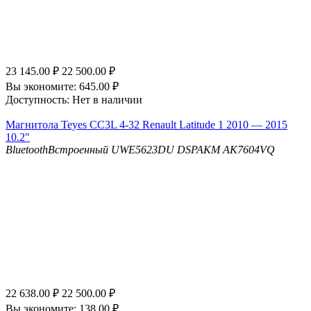
23 145.00
₽
22 500.00
₽
Вы экономите:
645.00
₽
Доступность:
Нет в наличии
Магнитола Teyes CC3L 4-32 Renault Latitude 1 2010 — 2015
10.2"
Bluetooth
Встроенный UWE5623DU
DSP
AKM AK7604VQ
22 638.00
₽
22 500.00
₽
Вы экономите:
138.00
₽