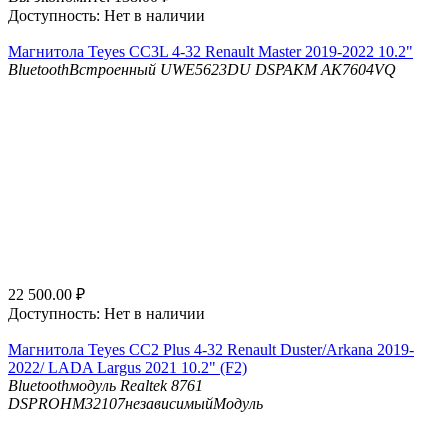
Доступность:
Нет в наличии
Магнитола Teyes CC3L 4-32 Renault Master 2019-2022 10.2"
Bluetooth
Встроенный UWE5623DU
DSP
AKM AK7604VQ
22 500.00
₽
Доступность:
Нет в наличии
Магнитола Teyes CC2 Plus 4-32 Renault Duster/Arkana 2019-
2022/ LADA Largus 2021 10.2" (F2)
Bluetooth
модуль Realtek 8761
DSP
ROHM32107независимыйМодуль