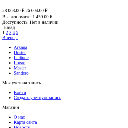
28 063.00
₽
26 604.00
₽
Вы экономите:
1 459.00
₽
Доступность:
Нет в наличии
Назад
1
2
3
4
5
Вперед
Arkana
Duster
Latitude
Logan
Master
Sandero
Моя учетная запись
Войти
Создать учетную запись
Магазин
О нас
Карта сайта
Новости