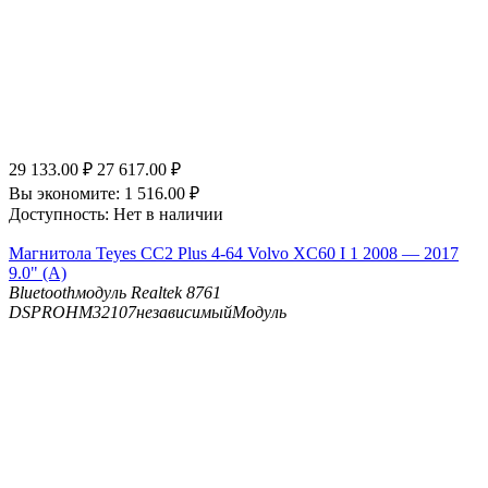
29 133.00
₽
27 617.00
₽
Вы экономите:
1 516.00
₽
Доступность:
Нет в наличии
Магнитола Teyes CC2 Plus 4-64 Volvo XC60 I 1 2008 — 2017
9.0" (A)
Bluetooth
модуль Realtek 8761
DSP
ROHM32107независимыйМодуль