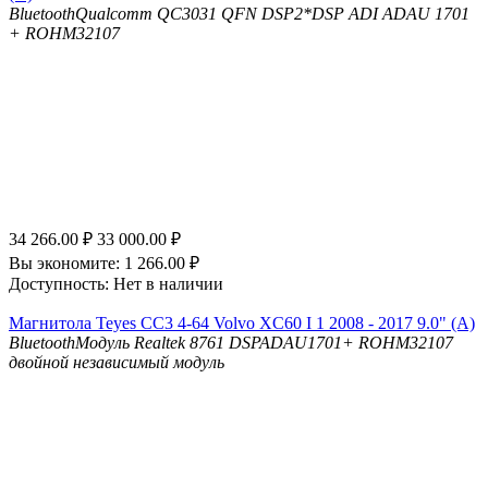
Bluetooth
Qualcomm QC3031 QFN
DSP
2*DSP ADI ADAU 1701
+ ROHM32107
34 266.00
₽
33 000.00
₽
Вы экономите:
1 266.00
₽
Доступность:
Нет в наличии
Магнитола Teyes CC3 4-64 Volvo XC60 I 1 2008 - 2017 9.0" (A)
Bluetooth
Модуль Realtek 8761
DSP
ADAU1701+ ROHM32107
двойной независимый модуль