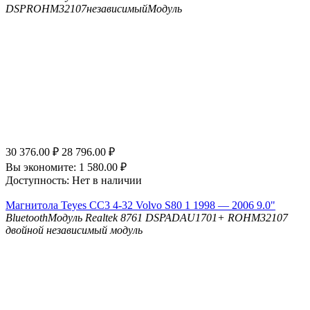
DSP
ROHM32107независимыйМодуль
30 376.00
₽
28 796.00
₽
Вы экономите:
1 580.00
₽
Доступность:
Нет в наличии
Магнитола Teyes CC3 4-32 Volvo S80 1 1998 — 2006 9.0"
Bluetooth
Модуль Realtek 8761
DSP
ADAU1701+ ROHM32107
двойной независимый модуль