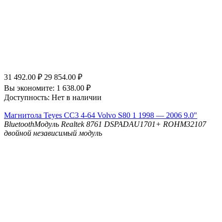
31 492.00
₽
29 854.00
₽
Вы экономите:
1 638.00
₽
Доступность:
Нет в наличии
Магнитола Teyes CC3 4-64 Volvo S80 1 1998 — 2006 9.0"
Bluetooth
Модуль Realtek 8761
DSP
ADAU1701+ ROHM32107
двойной независимый модуль