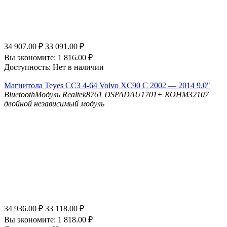
34 907.00
₽
33 091.00
₽
Вы экономите:
1 816.00
₽
Доступность:
Нет в наличии
Магнитола Teyes CC3 4-64 Volvo XC90 C 2002 — 2014 9.0"
Bluetooth
Модуль Realtek8761
DSP
ADAU1701+ ROHM32107
двойной независимый модуль
34 936.00
₽
33 118.00
₽
Вы экономите:
1 818.00
₽