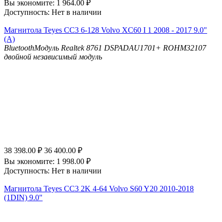
Вы экономите:
1 964.00
₽
Доступность:
Нет в наличии
Магнитола Teyes CC3 6-128 Volvo XC60 I 1 2008 - 2017 9.0"
(A)
Bluetooth
Модуль Realtek 8761
DSP
ADAU1701+ ROHM32107
двойной независимый модуль
38 398.00
₽
36 400.00
₽
Вы экономите:
1 998.00
₽
Доступность:
Нет в наличии
Магнитола Teyes CC3 2K 4-64 Volvo S60 Y20 2010-2018
(1DIN) 9.0"