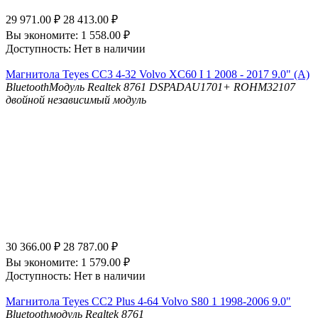
29 971.00
₽
28 413.00
₽
Вы экономите:
1 558.00
₽
Доступность:
Нет в наличии
Магнитола Teyes CC3 4-32 Volvo XC60 I 1 2008 - 2017 9.0" (A)
Bluetooth
Модуль Realtek 8761
DSP
ADAU1701+ ROHM32107
двойной независимый модуль
30 366.00
₽
28 787.00
₽
Вы экономите:
1 579.00
₽
Доступность:
Нет в наличии
Магнитола Teyes CC2 Plus 4-64 Volvo S80 1 1998-2006 9.0"
Bluetooth
модуль Realtek 8761