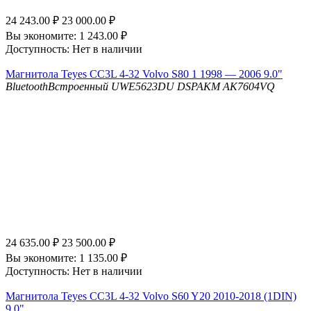
24 243.00
₽
23 000.00
₽
Вы экономите:
1 243.00
₽
Доступность:
Нет в наличии
Магнитола Teyes CC3L 4-32 Volvo S80 1 1998 — 2006 9.0"
Bluetooth
Встроенный UWE5623DU
DSP
AKM AK7604VQ
24 635.00
₽
23 500.00
₽
Вы экономите:
1 135.00
₽
Доступность:
Нет в наличии
Магнитола Teyes CC3L 4-32 Volvo S60 Y20 2010-2018 (1DIN)
9.0"