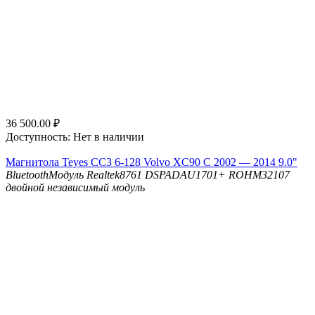
36 500.00
₽
Доступность:
Нет в наличии
Магнитола Teyes CC3 6-128 Volvo XC90 C 2002 — 2014 9.0"
Bluetooth
Модуль Realtek8761
DSP
ADAU1701+ ROHM32107
двойной независимый модуль