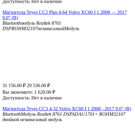
Доступность:
Нет в наличии
Магнитола Teyes CC2 Plus 4-64 Volvo XC60 I 1 2008 — 2017
9.0" (B)
Bluetooth
модуль Realtek 8761
DSP
ROHM32107независимыйМодуль
31 156.00
₽
29 536.00
₽
Вы экономите:
1 620.00
₽
Доступность:
Нет в наличии
Магнитола Teyes CC3 4-32 Volvo XC60 I 1 2008 - 2017 9.0" (B)
Bluetooth
Модуль Realtek 8761
DSP
ADAU1701+ ROHM32107
двойной независимый модуль