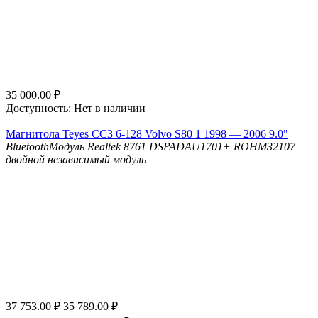
35 000.00
₽
Доступность:
Нет в наличии
Магнитола Teyes CC3 6-128 Volvo S80 1 1998 — 2006 9.0"
Bluetooth
Модуль Realtek 8761
DSP
ADAU1701+ ROHM32107
двойной независимый модуль
37 753.00
₽
35 789.00
₽