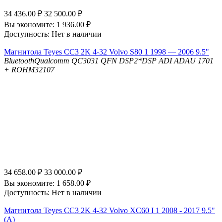
34 436.00
₽
32 500.00
₽
Вы экономите:
1 936.00
₽
Доступность:
Нет в наличии
Магнитола Teyes CC3 2K 4-32 Volvo S80 1 1998 — 2006 9.5"
Bluetooth
Qualcomm QC3031 QFN
DSP
2*DSP ADI ADAU 1701
+ ROHM32107
34 658.00
₽
33 000.00
₽
Вы экономите:
1 658.00
₽
Доступность:
Нет в наличии
Магнитола Teyes CC3 2K 4-32 Volvo XC60 I 1 2008 - 2017 9.5"
(A)