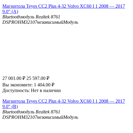
Магнитола Teyes CC2 Plus 4-32 Volvo XC60 I 1 2008 — 2017
9.0" (A)
Bluetooth
модуль Realtek 8761
DSP
ROHM32107независимыйМодуль
27 001.00
₽
25 597.00
₽
Вы экономите:
1 404.00
₽
Доступность:
Нет в наличии
Магнитола Teyes CC2 Plus 4-32 Volvo XC60 I 1 2008 — 2017
9.0" (B)
Bluetooth
модуль Realtek 8761
DSP
ROHM32107независимыйМодуль