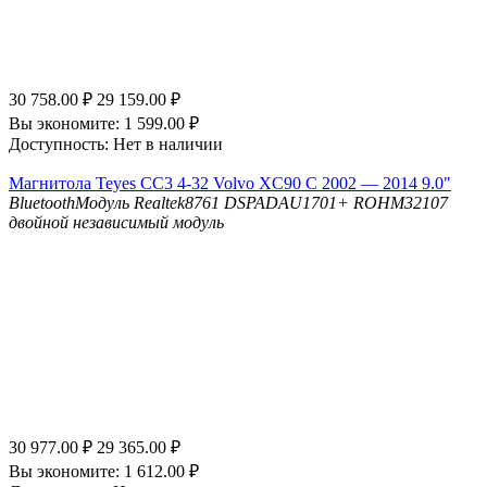
30 758.00
₽
29 159.00
₽
Вы экономите:
1 599.00
₽
Доступность:
Нет в наличии
Магнитола Teyes CC3 4-32 Volvo XC90 C 2002 — 2014 9.0"
Bluetooth
Модуль Realtek8761
DSP
ADAU1701+ ROHM32107
двойной независимый модуль
30 977.00
₽
29 365.00
₽
Вы экономите:
1 612.00
₽