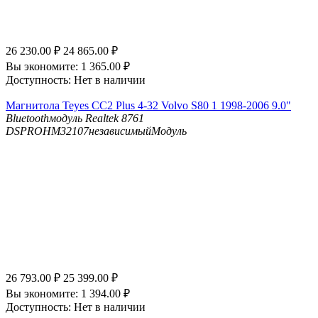
26 230.00
₽
24 865.00
₽
Вы экономите:
1 365.00
₽
Доступность:
Нет в наличии
Магнитола Teyes CC2 Plus 4-32 Volvo S80 1 1998-2006 9.0"
Bluetooth
модуль Realtek 8761
DSP
ROHM32107независимыйМодуль
26 793.00
₽
25 399.00
₽
Вы экономите:
1 394.00
₽
Доступность:
Нет в наличии