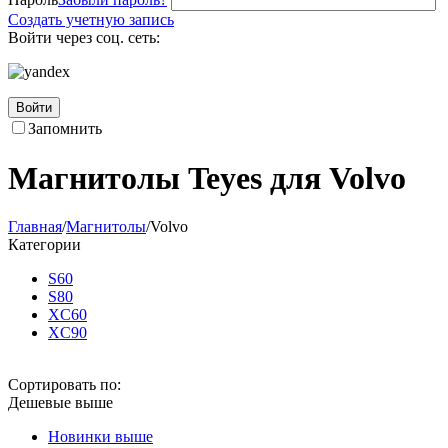
Создать учетную запись
Войти через соц. сеть:
Войти
Запомнить
Магнитолы Teyes для Volvo
Главная
/
Магнитолы
/
Volvo
Категории
S60
S80
XC60
XC90
Сортировать по:
Дешевые выше
Новинки выше