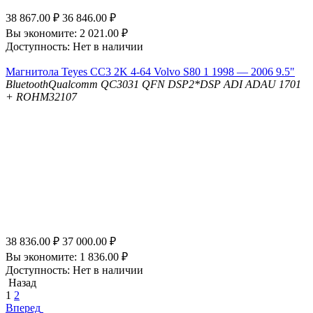
38 867.00
₽
36 846.00
₽
Вы экономите:
2 021.00
₽
Доступность:
Нет в наличии
Магнитола Teyes CC3 2K 4-64 Volvo S80 1 1998 — 2006 9.5"
Bluetooth
Qualcomm QC3031 QFN
DSP
2*DSP ADI ADAU 1701
+ ROHM32107
38 836.00
₽
37 000.00
₽
Вы экономите:
1 836.00
₽
Доступность:
Нет в наличии
Назад
1
2
Вперед