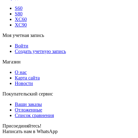
S60
S80
XC60
XC90
Моя учетная запись
Войти
Создать учетную запись
Магазин
О нас
Карта сайта
Новости
Покупательский сервис
Ваши заказы
Отложенные
Список сравнения
Присоединяйтесь!
Написать нам в WhatsApp