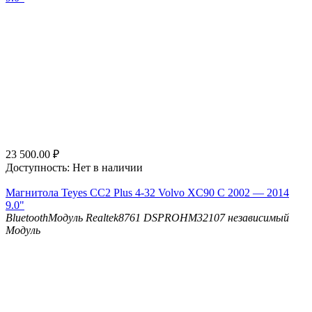
23 500.00
₽
Доступность:
Нет в наличии
Магнитола Teyes CC2 Plus 4-32 Volvo XC90 C 2002 — 2014
9.0"
Bluetooth
Модуль Realtek8761
DSP
ROHM32107 независимый
Модуль