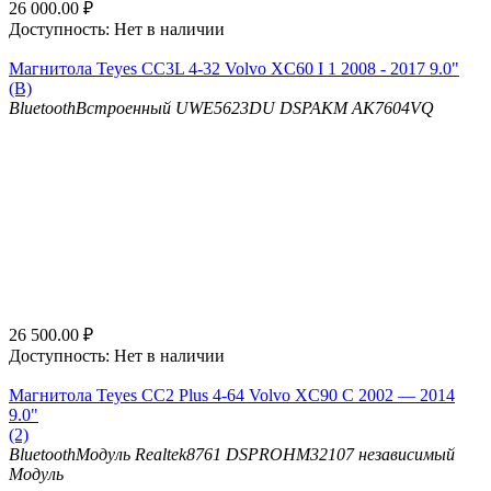
26 000.00
₽
Доступность:
Нет в наличии
Магнитола Teyes CC3L 4-32 Volvo XC60 I 1 2008 - 2017 9.0"
(B)
Bluetooth
Встроенный UWE5623DU
DSP
AKM AK7604VQ
26 500.00
₽
Доступность:
Нет в наличии
Магнитола Teyes CC2 Plus 4-64 Volvo XC90 C 2002 — 2014
9.0"
(2)
Bluetooth
Модуль Realtek8761
DSP
ROHM32107 независимый
Модуль