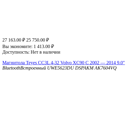
27 163.00
₽
25 750.00
₽
Вы экономите:
1 413.00
₽
Доступность:
Нет в наличии
Магнитола Teyes CC3L 4-32 Volvo XC90 C 2002 — 2014 9.0"
Bluetooth
Встроенный UWE5623DU
DSP
AKM AK7604VQ