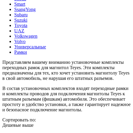
Smart
SsangYong
Subaru
Suzuki
Toyota
UAZ
Volkswagen
Volvo
Универсальные
Рамки
Представляем вашему вниманию установочные комплекты
переходных рамок для магнитол Teyes. Эти комплекты
предназначены для тех, кто хочет установить магнитолу Teyes
в свой автомобиль, не нарушая его штатных разъемов.
В состав установочных комплектов входят переходные рамки
и комплекты проводов для подключения магнитолы Teyes к
штатным разъемам (фишкам) автомобиля. Это обеспечивает
простоту и удобство установки, а также гарантирует надежное
и безопасное подключение магнитолы.
Сортировать по:
Дешевые выше