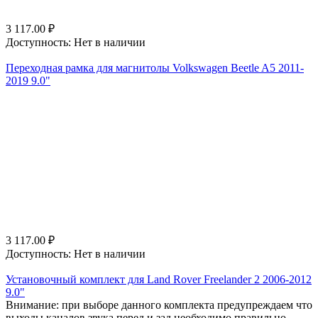
3 117.00
₽
Доступность:
Нет в наличии
Переходная рамка для магнитолы Volkswagen Beetle A5 2011-
2019 9.0"
3 117.00
₽
Доступность:
Нет в наличии
Установочный комплект для Land Rover Freelander 2 2006-2012
9.0"
Внимание: при выборе данного комплекта предупреждаем что
выходы каналов звука перед и зад необходимо правильно