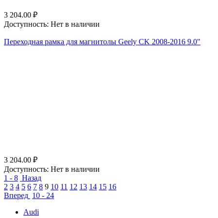
3 204.00
₽
Доступность:
Нет в наличии
Переходная рамка для магнитолы Geely CK 2008-2016 9.0"
3 204.00
₽
Доступность:
Нет в наличии
1 - 8
Назад
2
3
4
5
6
7
8
9
10
11
12
13
14
15
16
Вперед
10 - 24
Audi