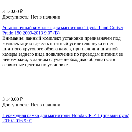
3 130.00
₽
Доступность:
Нет в наличии
Установочный комплект для магнитолы Toyota Land Cruiser
Prado 150 2009-2013 9.0" (B)
Внимание: данный комплект установки предназначен под
комплектацию где есть штатный усилитель звука и нет
штатного кругового обзора камер, при наличии штатной
камеры заднего вида подключение по проводам питания ее
невозможно, в данном случае необходимо обращаться в
сервисные центры по установке...
3 140.00
₽
Доступность:
Нет в наличии
Переходная рамка для магнитолы Honda CR-Z 1 (правый руль)
2010-2016 9.0"