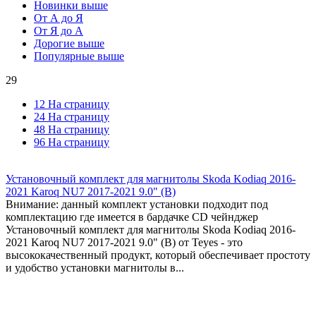
Новинки выше
От А до Я
От Я до А
Дорогие выше
Популярные выше
29
12 На страницу
24 На страницу
48 На страницу
96 На страницу
Установочный комплект для магнитолы Skoda Kodiaq 2016-
2021 Karoq NU7 2017-2021 9.0" (B)
Внимание: данный комплект установки подходит под
комплектацию где имеется в бардачке CD чейнджер
Установочный комплект для магнитолы Skoda Kodiaq 2016-
2021 Karoq NU7 2017-2021 9.0" (B) от Teyes - это
высококачественный продукт, который обеспечивает простоту
и удобство установки магнитолы в...