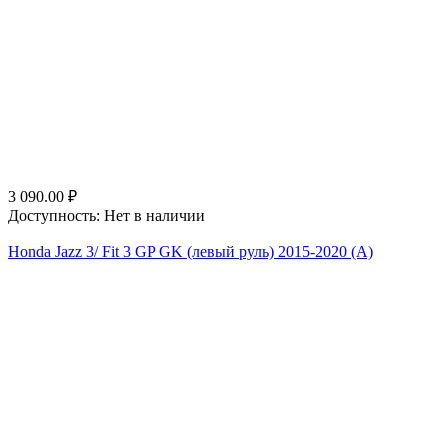
3 090.00
₽
Доступность:
Нет в наличии
Honda Jazz 3/ Fit 3 GP GK (левый руль) 2015-2020 (A)