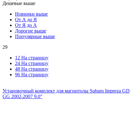
Дешевые выше
Новинки выше
От А до Я
От Я до А
Дорогие выше
Популярные выше
29
12 На страницу
24 На страницу
48 На страницу
96 На страницу
Установочный комплект для магнитолы Subaru Impreza GD
GG 2002-2007 9.0"