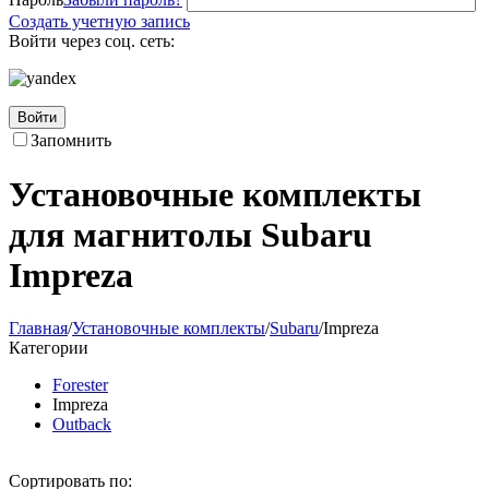
Создать учетную запись
Войти через соц. сеть:
Войти
Запомнить
Установочные комплекты
для магнитолы Subaru
Impreza
Главная
/
Установочные комплекты
/
Subaru
/
Impreza
Категории
Forester
Impreza
Outback
Сортировать по: