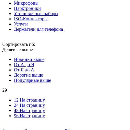
Микрофоны
Парктроники
Установочные наборы
ISO-Коннекторы
Услуги
Держатели для телефона
Сортировать по:
Дешевые выше
Новинки выше
От А до Я
От Я до А
Дорогие выше
Популярные выше
29
12 На страницу
24 На страницу
48 На страницу
96 На страницу