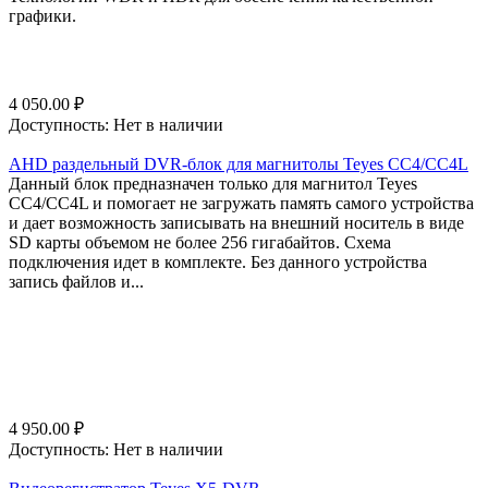
графики.
4 050.00
₽
Доступность:
Нет в наличии
AHD раздельный DVR-блок для магнитолы Teyes CC4/CC4L
Данный блок предназначен только для магнитол Teyes
CC4/CC4L и помогает не загружать память самого устройства
и дает возможность записывать на внешний носитель в виде
SD карты объемом не более 256 гигабайтов. Схема
подключения идет в комплекте. Без данного устройства
запись файлов и...
4 950.00
₽
Доступность:
Нет в наличии