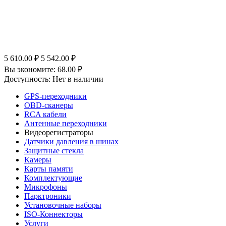
5 610.00
₽
5 542.00
₽
Вы экономите:
68.00
₽
Доступность:
Нет в наличии
GPS-переходники
OBD-сканеры
RCA кабели
Антенные переходники
Видеорегистраторы
Датчики давления в шинах
Защитные стекла
Камеры
Карты памяти
Комплектующие
Микрофоны
Парктроники
Установочные наборы
ISO-Коннекторы
Услуги