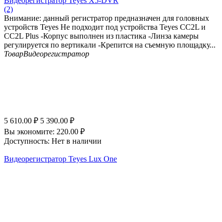
Видеорегистратор Teyes X5-DVR
(2)
Внимание: данный регистратор предназначен для головных
устройств Teyes Не подходит под устройства Teyes CC2L и
CC2L Plus -Корпус выполнен из пластика -Линза камеры
регулируется по вертикали -Крепится на съемную площадку...
Товар
Видеорегистратор
5 610.00
₽
5 390.00
₽
Вы экономите:
220.00
₽
Доступность:
Нет в наличии
Видеорегистратор Teyes Lux One