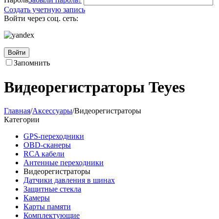
Создать учетную запись
Войти через соц. сеть:
Войти
Запомнить
Видеорегистраторы Teyes
Главная
/
Аксессуары
/
Видеорегистраторы
Категории
GPS-переходники
OBD-сканеры
RCA кабели
Антенные переходники
Видеорегистраторы
Датчики давления в шинах
Защитные стекла
Камеры
Карты памяти
Комплектующие