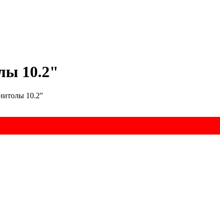
лы 10.2"
нитолы 10.2"