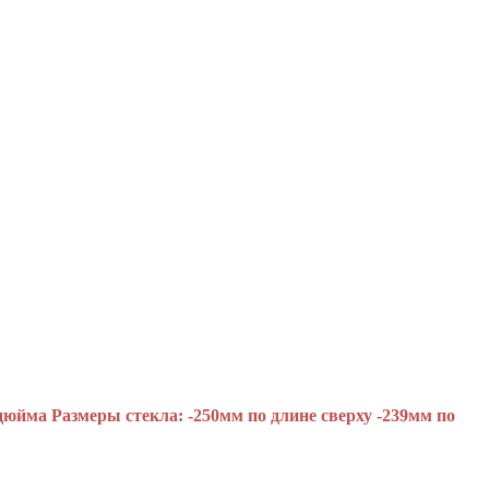
 дюйма Размеры стекла: -250мм по длине сверху -239мм по