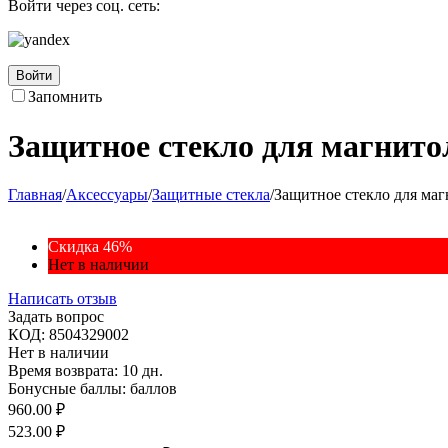
Войти через соц. сеть:
Войти
Запомнить
Защитное стекло для магнито
Главная
/
Аксессуары
/
Защитные стекла
/
Защитное стекло для маг
Скидка 46%
Нет в наличии
Написать отзыв
Задать вопрос
КОД:
8504329002
Нет в наличии
Время возврата:
10 дн.
Бонусные баллы:
баллов
960.00
₽
523.00
₽