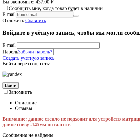
Вы экономите:
437.00
₽
Сообщить мне, когда товар будет в наличии
E-mail
Отложить
Сравнить
Войдите в учётную запись, чтобы мы могли сообщ
E-mail
Пароль
Забыли пароль?
Создать учетную запись
Войти через соц. сеть:
Войти
Запомнить
Описание
Отзывы
Внимание: данное стекло не подходит для устройств матриц
длине снизу -145мм по высоте.
Сообщения не найдены